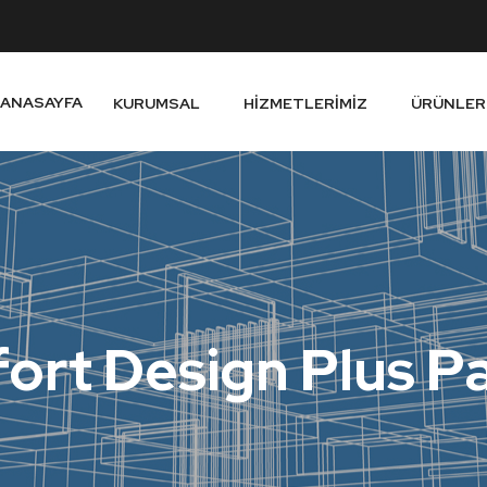
ANASAYFA
KURUMSAL
HIZMETLERIMIZ
ÜRÜNLER
rt Design Plus Pa