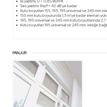
Isı yalıtımı: U < 0,85 W/m²K
Ses yalıtımı: Rw,P= 42 dB'ye kadar
Kutu boyutları 155, 195, 195 üniversal ve 245 mm ola
155 mm kutu boyutunda 1,5 m'ye kadar eleman yükse
195, 195 üniversal ve 245 mm kutu boyutlarında 2,7
Kutu boyutları 195 üniversal ve 245 mm, isteğe bağl
PANJUR