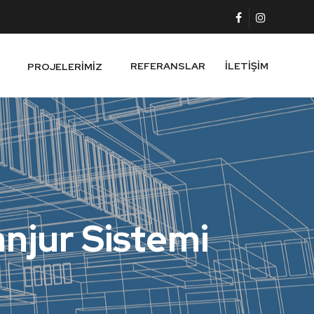
REFERANSLAR
İLETIŞIM
PROJELERIMIZ
njur Sistemi