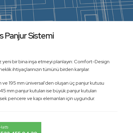
 Panjur Sistemi
eniz yeni bir bina inşa etmeyi planlayın: Comfort-Design
eklik ihtiyaçlarınızın tümünü birden karşılar.
 ve 195 mm üniversal'den oluşan üç panjur kutusu
 245 mm panjur kutuları ise büyük panjur kutuları
sek pencere ve kapı elemanları için uygundur.
attı