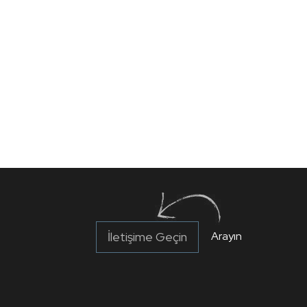
İletişime Geçin
Arayın