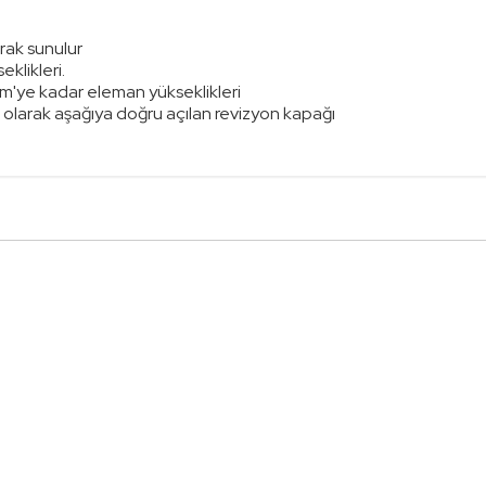
rak sunulur
klikleri.
 m'ye kadar eleman yükseklikleri
ı olarak aşağıya doğru açılan revizyon kapağı