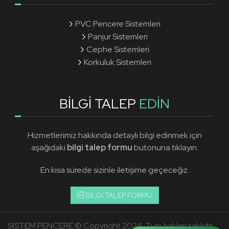
PVC Pencere Sistemleri
Panjur Sistemleri
Cephe Sistemleri
Korkuluk Sistemleri
BİLGİ TALEP
EDİN
Hizmetlerimiz hakkında detaylı bilgi edinmek için
aşağıdaki
bilgi talep formu
butonuna tıklayın.
En kısa sürede sizinle iletişime geçeceğiz.
BİLGİ TALEP FORMU
SİSTEM PENCERE © Copyright 2024. Tüm hakları saklıdır.