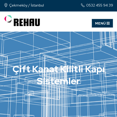
Çekmeköy / İstanbul
0532 455 94 39
Çift Kanat Kilitli Kapı
Sistemler