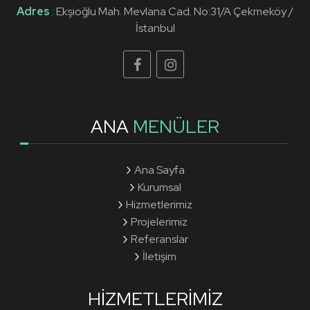
Adres
:
Ekşioğlu Mah. Mevlana Cad. No:31/A Çekmeköy /
İstanbul
ANA
MENÜLER
Ana Sayfa
Kurumsal
Hizmetlerimiz
Projelerimiz
Referanslar
İletişim
HIZMETLERIMIZ